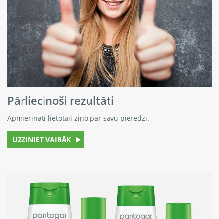
Pārliecinoši rezultāti
Apmierināti lietotāji ziņo par savu pieredzi.
UZZINIET VAIRĀK