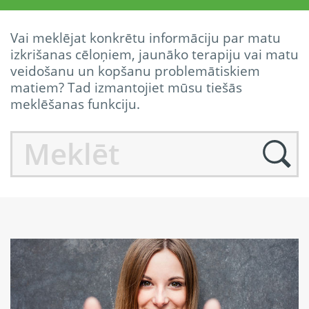
Vai meklējat konkrētu informāciju par matu
izkrišanas cēloņiem, jaunāko terapiju vai matu
veidošanu un kopšanu problemātiskiem
matiem? Tad izmantojiet mūsu tiešās
meklēšanas funkciju.