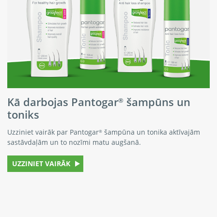
Kā darbojas Pantogar
šampūns un
®
toniks
Uzziniet vairāk par Pantogar
šampūna un tonika aktīvajām
®
sastāvdaļām un to nozīmi matu augšanā.
UZZINIET VAIRĀK