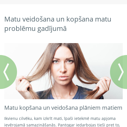
Matu veidošana un kopšana matu
problēmu gadījumā
Matu kopšana un veidošana plāniem matiem
Ikvienu cilvēku, kam izkrīt mati, īpaši ietekmē matu apjoma
ievērojamā samazināšanās. Pantogar iedarbojas tieši pret to,